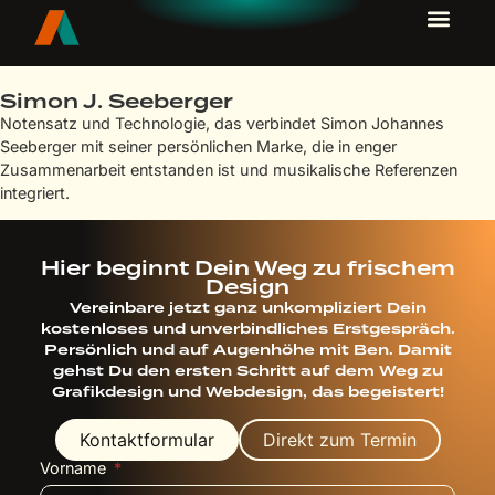
Simon J. Seeberger
Notensatz und Technologie, das verbindet Simon Johannes
Seeberger mit seiner persönlichen Marke, die in enger
Zusammenarbeit entstanden ist und musikalische Referenzen
integriert.
Hier beginnt Dein Weg zu frischem
Design
Vereinbare jetzt ganz unkompliziert Dein
kostenloses und unverbindliches Erstgespräch.
Persönlich und auf Augenhöhe mit Ben. Damit
gehst Du den ersten Schritt auf dem Weg zu
Grafikdesign und Webdesign, das begeistert!
Kontaktformular
Direkt zum Termin
Vorname